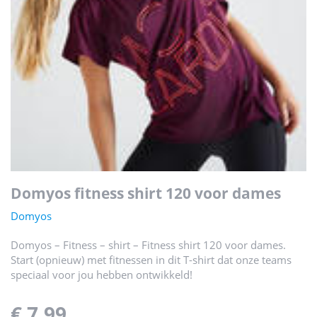
domyos fitness shirt 120 voor dames
Domyos
Domyos – Fitness – shirt – Fitness shirt 120 voor dames.
Start (opnieuw) met fitnessen in dit T-shirt dat onze teams
speciaal voor jou hebben ontwikkeld!
€ 7,99