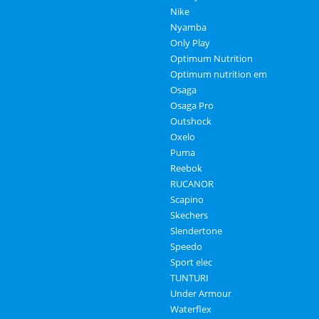
Nike
Nyamba
Only Play
Optimum Nutrition
Optimum nutrition em
Osaga
Osaga Pro
Outshock
Oxelo
Puma
Reebok
RUCANOR
Scapino
Skechers
Slendertone
Speedo
Sport elec
TUNTURI
Under Armour
Waterflex