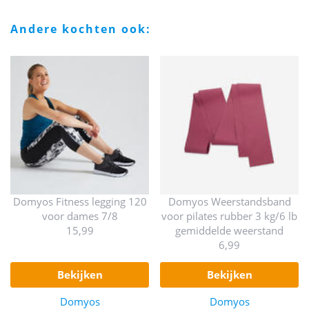
andere kochten ook:
Domyos Fitness legging 120
Domyos Weerstandsband
voor dames 7/8
voor pilates rubber 3 kg/6 lb
15,99
gemiddelde weerstand
6,99
bekijken
bekijken
Domyos
Domyos