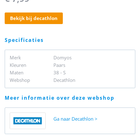
bekijk bij decathlon
specificaties
Merk
Domyos
Kleuren
Paars
Maten
38 - S
Webshop
Decathlon
meer informatie over deze webshop
Ga naar
Decathlon