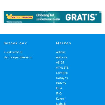
bezoek ook
merken
Purekracht.nl
Adidas
Hardloopartikelen.nl
Aptonia
ASICS
ATHLETE
Compex
Domyos
Dutchy
FILA
INQ
Kalenji
Nabaiji