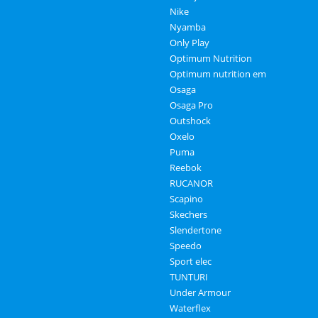
Nike
Nyamba
Only Play
Optimum Nutrition
Optimum nutrition em
Osaga
Osaga Pro
Outshock
Oxelo
Puma
Reebok
RUCANOR
Scapino
Skechers
Slendertone
Speedo
Sport elec
TUNTURI
Under Armour
Waterflex