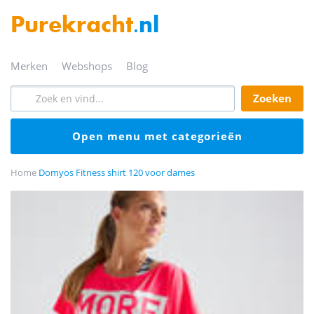
Purekracht
.nl
merken
webshops
blog
zoeken
open menu met categorieën
Home
Domyos Fitness shirt 120 voor dames