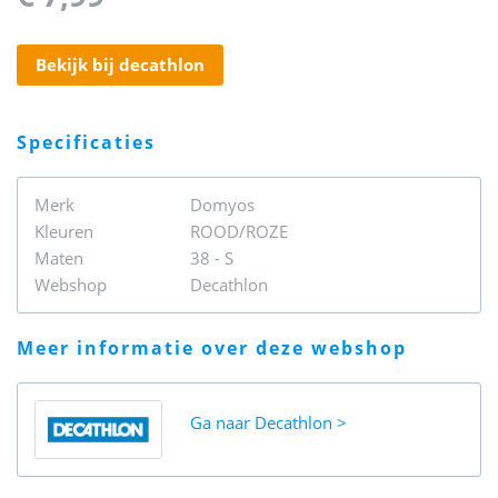
bekijk bij decathlon
specificaties
Merk
Domyos
Kleuren
ROOD/ROZE
Maten
38 - S
Webshop
Decathlon
meer informatie over deze webshop
Ga naar
Decathlon