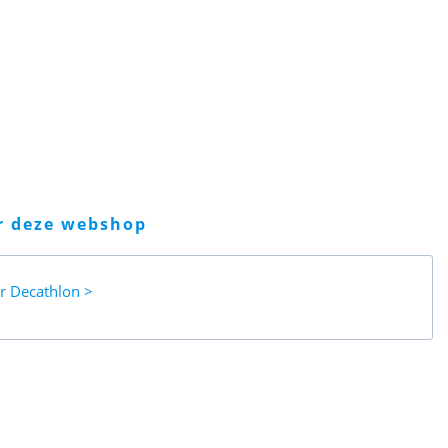
er deze webshop
ar
Decathlon