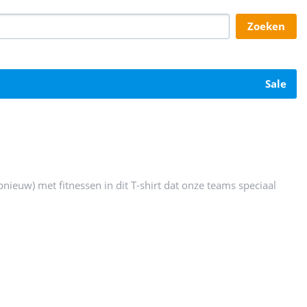
zoeken
sale
pnieuw) met fitnessen in dit T-shirt dat onze teams speciaal