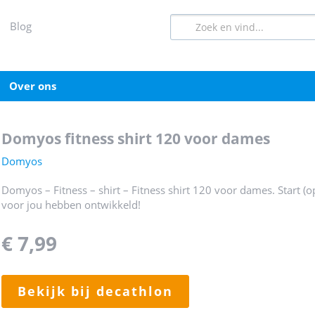
blog
over ons
domyos fitness shirt 120 voor dames
Domyos
Domyos – Fitness – shirt – Fitness shirt 120 voor dames. Start (o
voor jou hebben ontwikkeld!
€ 7,99
bekijk bij decathlon