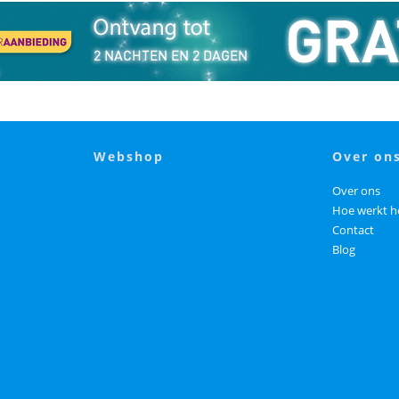
webshop
over on
Over ons
Hoe werkt h
Contact
Blog