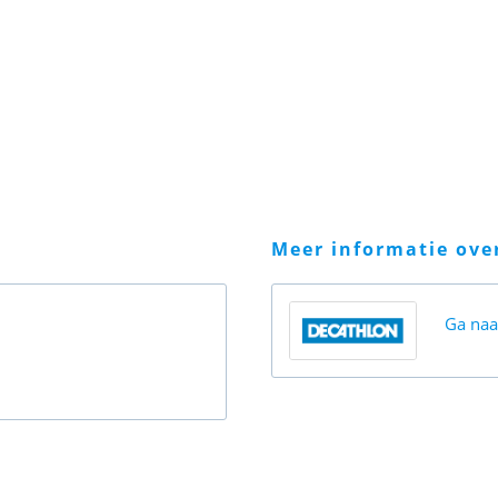
meer informatie ov
Ga na