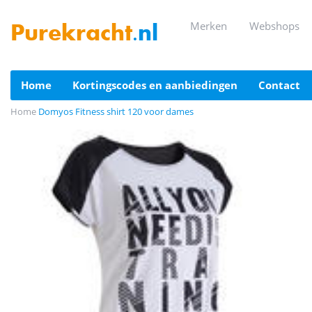
merken
webshops
Purekracht
.nl
home
kortingscodes en aanbiedingen
contact
Home
Domyos Fitness shirt 120 voor dames