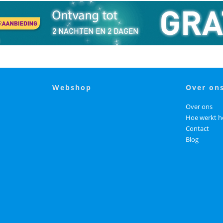
webshop
over on
Over ons
Hoe werkt h
Contact
Blog