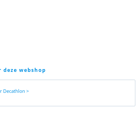
er deze webshop
ar
Decathlon