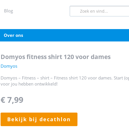
blog
over ons
domyos fitness shirt 120 voor dames
Domyos
Domyos – Fitness – shirt – Fitness shirt 120 voor dames. Start (o
voor jou hebben ontwikkeld!
€ 7,99
bekijk bij decathlon