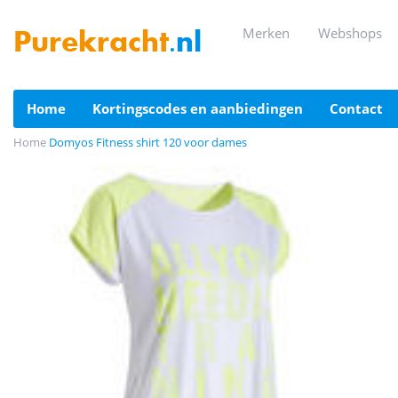
merken
webshops
Purekracht
.nl
home
kortingscodes en aanbiedingen
contact
Home
Domyos Fitness shirt 120 voor dames