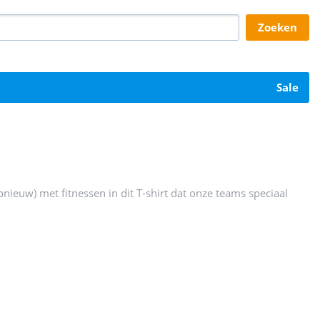
zoeken
sale
pnieuw) met fitnessen in dit T-shirt dat onze teams speciaal