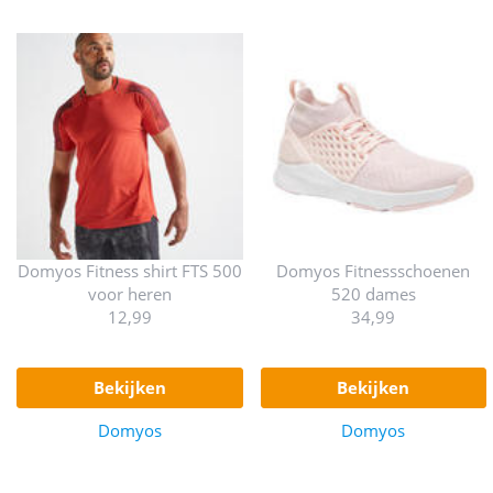
Domyos Fitness shirt FTS 500
Domyos Fitnessschoenen
voor heren
520 dames
12,99
34,99
bekijken
bekijken
Domyos
Domyos