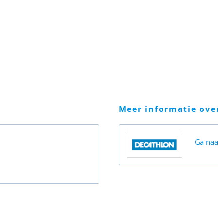
meer informatie ov
Ga na