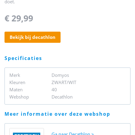
doet.
€ 29,99
bekijk bij decathlon
specificaties
Merk
Domyos
Kleuren
ZWART/WIT
Maten
40
Webshop
Decathlon
meer informatie over deze webshop
Ga naar
Decathlon