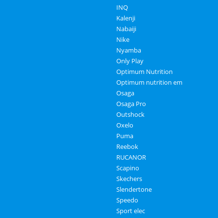
INQ
Kalenji
Nabaiji
Nike
Nyamba
Only Play
Optimum Nutrition
Optimum nutrition em
Osaga
Osaga Pro
Outshock
Oxelo
Puma
Reebok
RUCANOR
Scapino
Skechers
Slendertone
Speedo
Sport elec