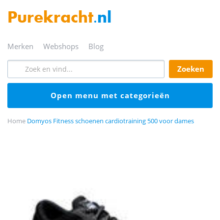
Purekracht
.nl
merken
webshops
blog
zoeken
open menu met categorieën
Home
Domyos Fitness schoenen cardiotraining 500 voor dames