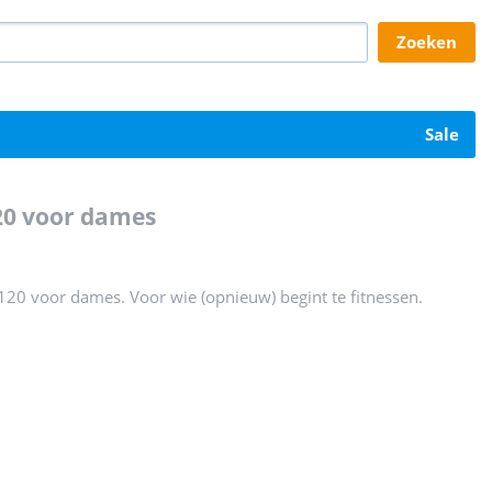
zoeken
sale
120 voor dames
120 voor dames. Voor wie (opnieuw) begint te fitnessen.