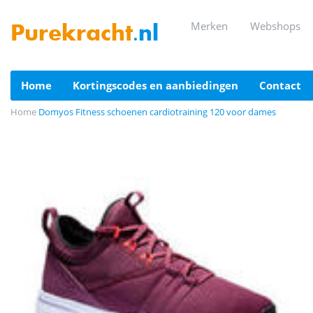
merken
webshops
Purekracht
.nl
home
kortingscodes en aanbiedingen
contact
Home
Domyos Fitness schoenen cardiotraining 120 voor dames