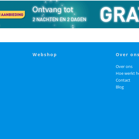
webshop
over on
Over ons
Hoe werkt h
Contact
Blog