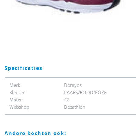
specificaties
Merk
Domyos
Kleuren
PAARS/ROOD/ROZE
Maten
42
Webshop
Decathlon
andere kochten ook: