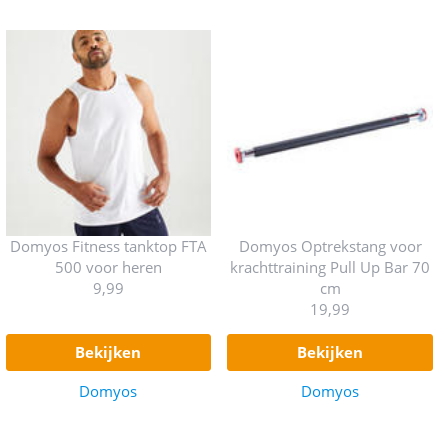
Domyos Fitness tanktop FTA
Domyos Optrekstang voor
500 voor heren
krachttraining Pull Up Bar 70
9,99
cm
19,99
bekijken
bekijken
Domyos
Domyos