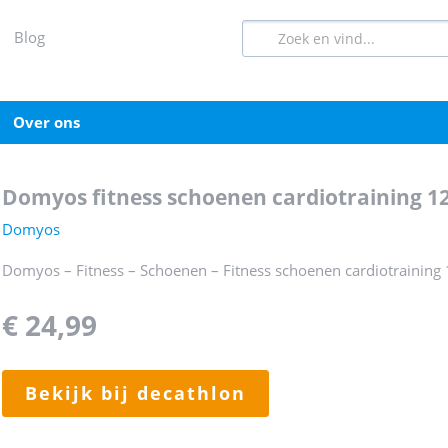
blog
over ons
domyos fitness schoenen cardiotraining 
Domyos
Domyos – Fitness – Schoenen – Fitness schoenen cardiotraining 
€ 24,99
bekijk bij decathlon