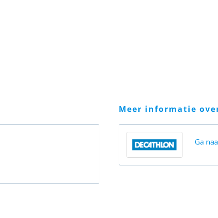
meer informatie ov
Ga na