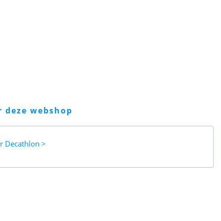
er deze webshop
ar
Decathlon