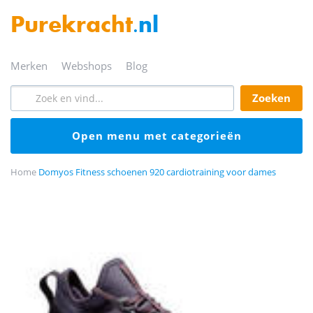
Purekracht
.nl
merken
webshops
blog
zoeken
open menu met categorieën
Home
Domyos Fitness schoenen 920 cardiotraining voor dames