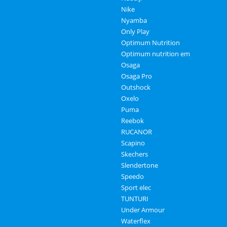
Nike
Nyamba
Only Play
Optimum Nutrition
Optimum nutrition em
Osaga
Osaga Pro
Outshock
Oxelo
Puma
Reebok
RUCANOR
Scapino
Skechers
Slendertone
Speedo
Sport elec
TUNTURI
Under Armour
Waterflex