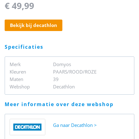
€ 49,99
bekijk bij decathlon
specificaties
Merk
Domyos
Kleuren
PAARS/ROOD/ROZE
Maten
39
Webshop
Decathlon
meer informatie over deze webshop
Ga naar
Decathlon