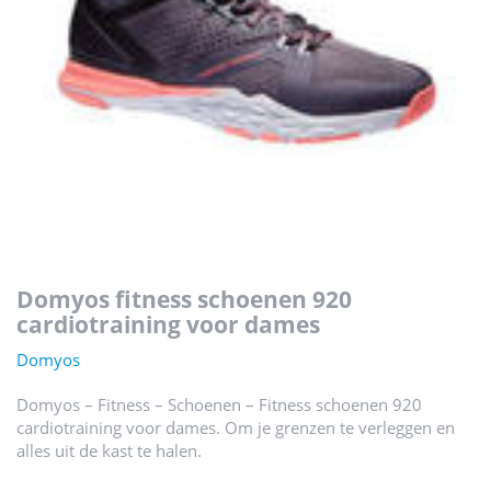
domyos fitness schoenen 920
cardiotraining voor dames
Domyos
Domyos – Fitness – Schoenen – Fitness schoenen 920
cardiotraining voor dames. Om je grenzen te verleggen en
alles uit de kast te halen.