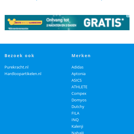
bezoek ook
merken
Purekracht.nl
Adidas
Hardloopartikelen.nl
Aptonia
ASICS
ATHLETE
Compex
Domyos
Dutchy
FILA
INQ
Kalenji
Nabaiji