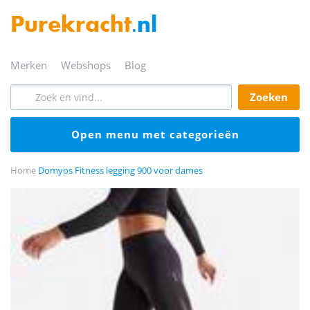
Purekracht
.nl
merken
webshops
blog
zoeken
open menu met categorieën
Home
Domyos Fitness legging 900 voor dames