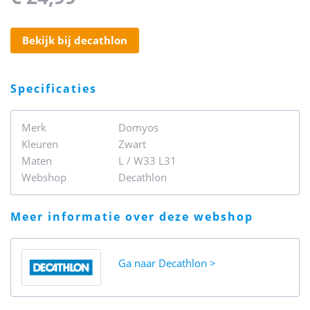
bekijk bij decathlon
specificaties
Merk
Domyos
Kleuren
Zwart
Maten
L / W33 L31
Webshop
Decathlon
meer informatie over deze webshop
Ga naar
Decathlon