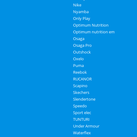
Nike
Nyamba
Only Play
Optimum Nutrition
Optimum nutrition em
Osaga
Osaga Pro
Outshock
Oxelo
Puma
Reebok
RUCANOR
Scapino
Skechers
Slendertone
Speedo
Sport elec
TUNTURI
Under Armour
Waterflex