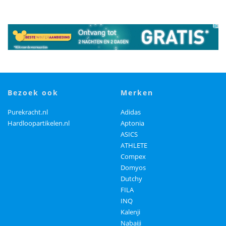
bezoek ook
merken
Purekracht.nl
Adidas
Hardloopartikelen.nl
Aptonia
ASICS
ATHLETE
Compex
Domyos
Dutchy
FILA
INQ
Kalenji
Nabaiji