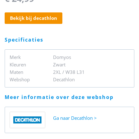
bekijk bij decathlon
specificaties
Merk
Domyos
Kleuren
Zwart
Maten
2XL / W38 L31
Webshop
Decathlon
meer informatie over deze webshop
Ga naar
Decathlon