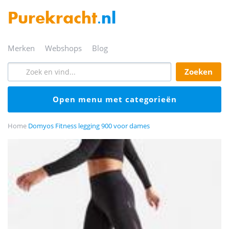
Purekracht
.nl
merken
webshops
blog
zoeken
open menu met categorieën
Home
Domyos Fitness legging 900 voor dames