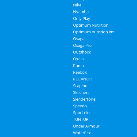
Nike
Nyamba
Only Play
Optimum Nutrition
Optimum nutrition em
Osaga
Osaga Pro
Outshock
Oxelo
Puma
Reebok
RUCANOR
Scapino
Skechers
Slendertone
Speedo
Sport elec
TUNTURI
Under Armour
Waterflex