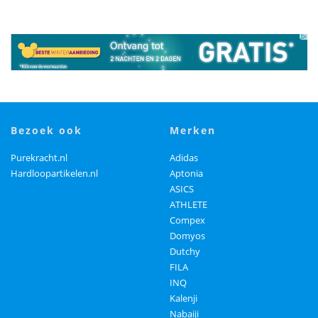
bezoek ook
merken
Purekracht.nl
Adidas
Hardloopartikelen.nl
Aptonia
ASICS
ATHLETE
Compex
Domyos
Dutchy
FILA
INQ
Kalenji
Nabaiji