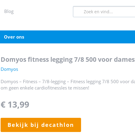
blog
over ons
domyos fitness legging 7/8 500 voor dames
Domyos
Domyos – Fitness – 7/8-legging – Fitness legging 7/8 500 voor 
om geen enkele cardiofitnessles te missen!
€ 13,99
bekijk bij decathlon