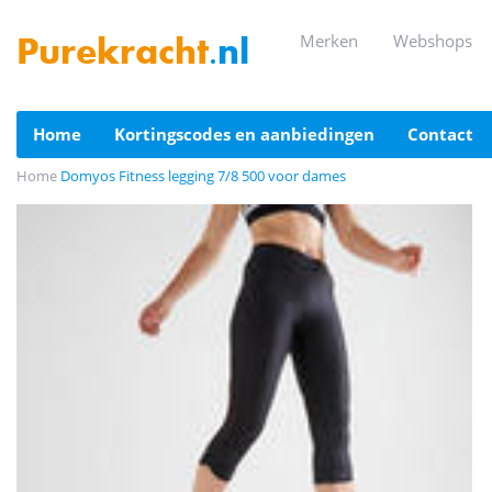
merken
webshops
Purekracht
.nl
home
kortingscodes en aanbiedingen
contact
Home
Domyos Fitness legging 7/8 500 voor dames