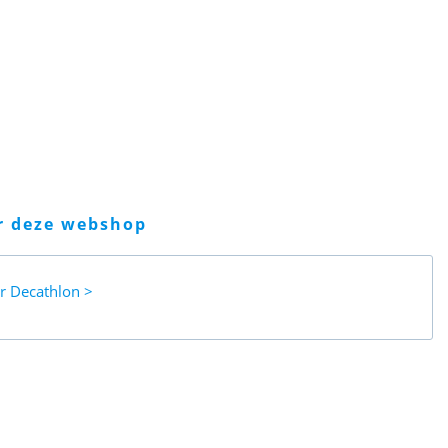
er deze webshop
ar
Decathlon