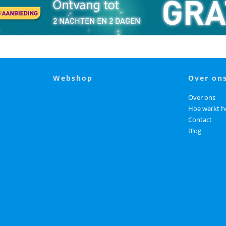
webshop
over on
Over ons
Hoe werkt h
Contact
Blog