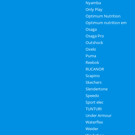
Nyamba
Only Play
Optimum Nutrition
Optimum nutrition em
Osaga
Osaga Pro
Outshock
Oxelo
Puma
Reebok
RUCANOR
Scapino
Skechers
Slendertone
Speedo
Sport elec
TUNTURI
Under Armour
Waterflex
Weider