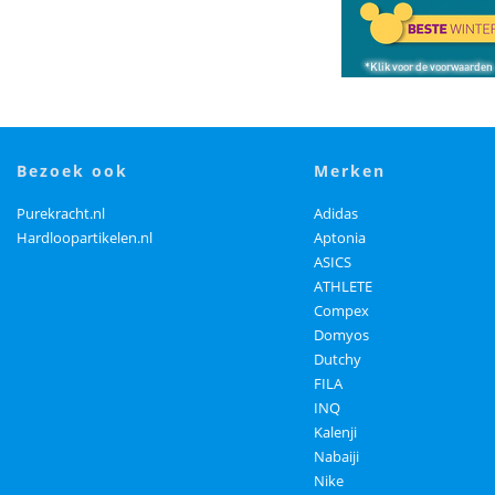
bezoek ook
merken
Purekracht.nl
Adidas
Hardloopartikelen.nl
Aptonia
ASICS
ATHLETE
Compex
Domyos
Dutchy
FILA
INQ
Kalenji
Nabaiji
Nike