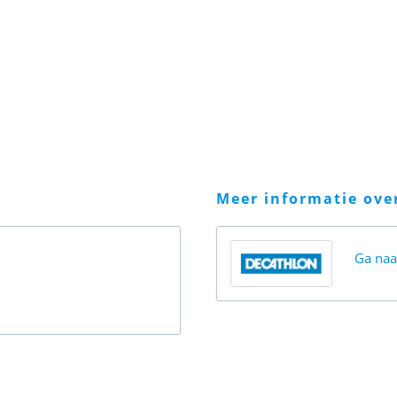
meer informatie ov
Ga na