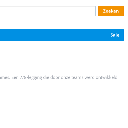
zoeken
sale
dames. Een 7/8-legging die door onze teams werd ontwikkeld