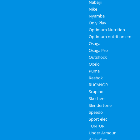
Nabaiji
Nike
Nyamba
Only Play
Optimum Nutrition
Optimum nutrition em
Osaga
Osaga Pro
Outshock
Oxelo
Puma
Reebok
RUCANOR
Scapino
Skechers
Slendertone
Speedo
Sport elec
TUNTURI
Under Armour
Waterflex