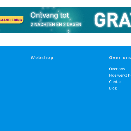
webshop
over on
Over ons
Hoe werkt h
Contact
Blog