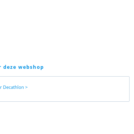
er deze webshop
ar
Decathlon