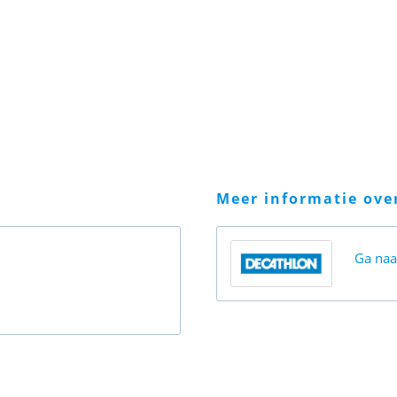
meer informatie ov
Ga na