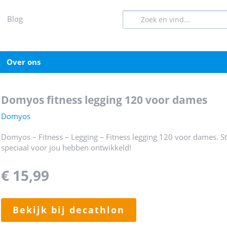
blog
over ons
domyos fitness legging 120 voor dames
Domyos
Domyos – Fitness – Legging – Fitness legging 120 voor dames. St
speciaal voor jou hebben ontwikkeld!
€ 15,99
bekijk bij decathlon