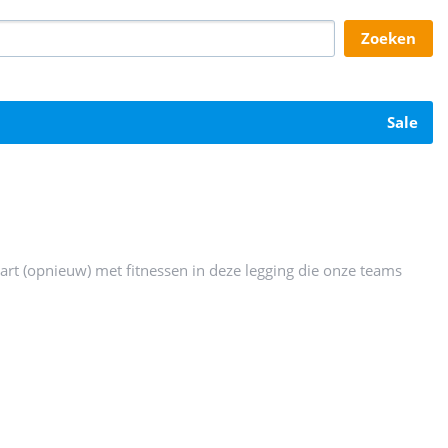
zoeken
sale
art (opnieuw) met fitnessen in deze legging die onze teams