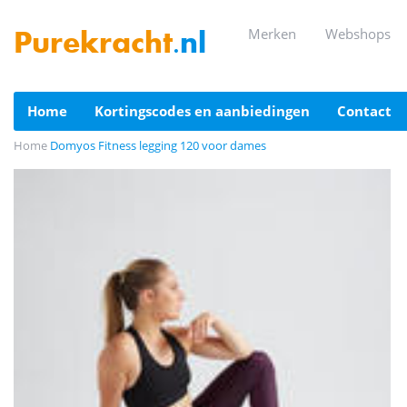
merken
webshops
Purekracht
.nl
home
kortingscodes en aanbiedingen
contact
Home
Domyos Fitness legging 120 voor dames