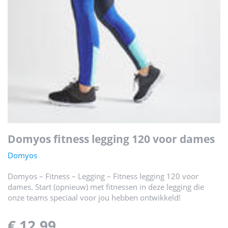
domyos fitness legging 120 voor dames
Domyos
Domyos – Fitness – Legging – Fitness legging 120 voor
dames. Start (opnieuw) met fitnessen in deze legging die
onze teams speciaal voor jou hebben ontwikkeld!
€ 12,99