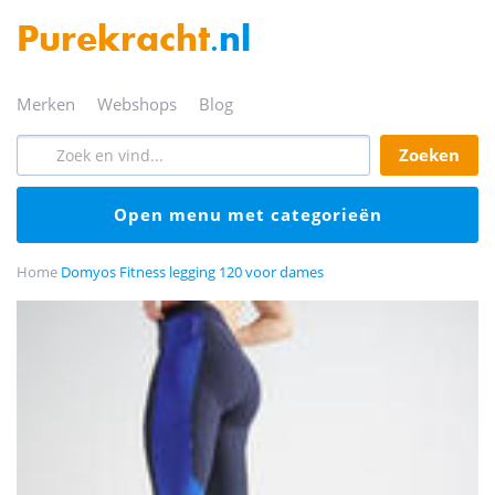
Purekracht
.nl
merken
webshops
blog
zoeken
open menu met categorieën
Home
Domyos Fitness legging 120 voor dames