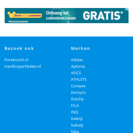
bezoek ook
merken
Purekracht.nl
Adidas
Hardloopartikelen.nl
Aptonia
ASICS
ATHLETE
Compex
Domyos
Dutchy
FILA
INQ
Kalenji
Nabaiji
Nike