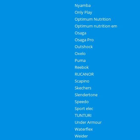
Nyamba
Only Play
Optimum Nutrition
Optimum nutrition em
Osaga
Osaga Pro
Outshock
Oxelo
Puma
Reebok
RUCANOR
Scapino
Skechers
Slendertone
Speedo
Sport elec
TUNTURI
Under Armour
Waterflex
Weider