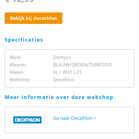
bekijk bij decathlon
specificaties
Merk
Domyos
Kleuren
BLAUW/GROEN/TURKOOIS
Maten
XL / W35 L31
Webshop
Decathlon
meer informatie over deze webshop
Ga naar
Decathlon