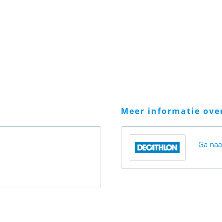
meer informatie ov
Ga na