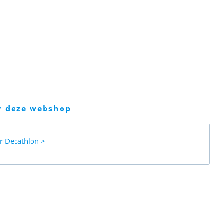
er deze webshop
ar
Decathlon