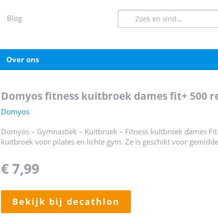
blog
over ons
domyos fitness kuitbroek dames fit+ 500 r
Domyos
Domyos – Gymnastiek – Kuitbroek – Fitness kuitbroek dames Fit+
kuitbroek voor pilates en lichte gym. Ze is geschikt voor gemidde
€ 7,99
bekijk bij decathlon