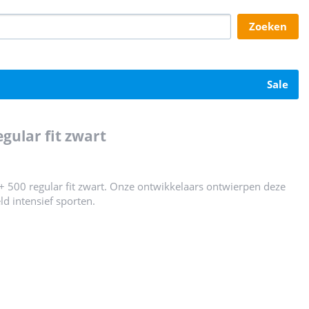
zoeken
sale
egular fit zwart
 500 regular fit zwart. Onze ontwikkelaars ontwierpen deze
ld intensief sporten.