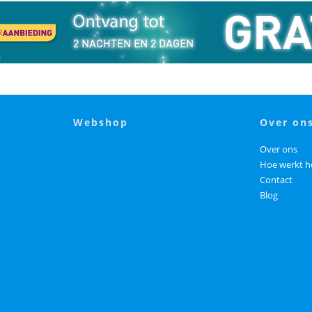
webshop
over on
Over ons
Hoe werkt h
Contact
Blog