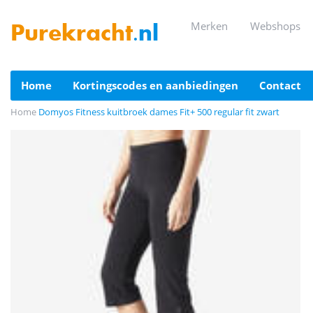
merken
webshops
Purekracht
.nl
home
kortingscodes en aanbiedingen
contact
Home
Domyos Fitness kuitbroek dames Fit+ 500 regular fit zwart