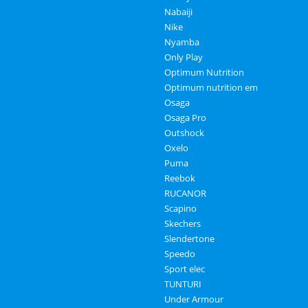
Nabaiji
Nike
Nyamba
Only Play
Optimum Nutrition
Optimum nutrition em
Osaga
Osaga Pro
Outshock
Oxelo
Puma
Reebok
RUCANOR
Scapino
Skechers
Slendertone
Speedo
Sport elec
TUNTURI
Under Armour