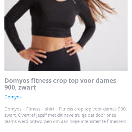
domyos fitness crop top voor dames
900, zwart
Domyos
Domyos – Fitness – shirt – Fitness crop top voor dames 900,
zwart. Overtref jezelf met dit naveltruitje dat door onze
teams werd ontworpen om aan hoge intensiteit te fitnessen!