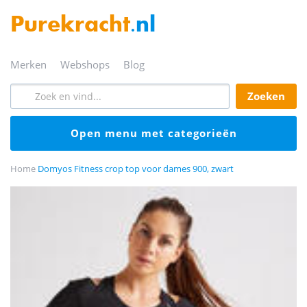
Purekracht
.nl
merken
webshops
blog
zoeken
open menu met categorieën
Home
Domyos Fitness crop top voor dames 900, zwart