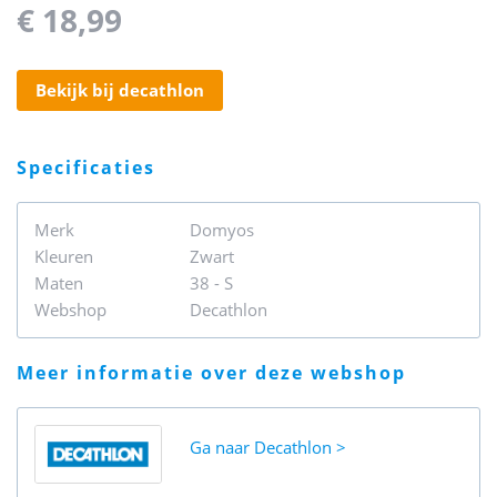
€ 18,99
bekijk bij decathlon
specificaties
Merk
Domyos
Kleuren
Zwart
Maten
38 - S
Webshop
Decathlon
meer informatie over deze webshop
Ga naar
Decathlon