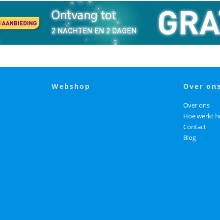
webshop
over on
Over ons
Hoe werkt h
Contact
Blog