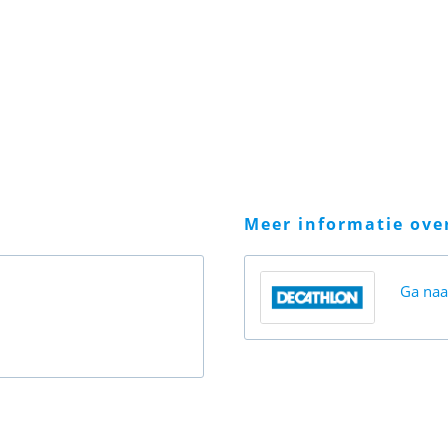
meer informatie ov
Ga na