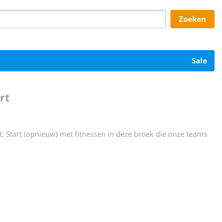
zoeken
sale
rt
. Start (opnieuw) met fitnessen in deze broek die onze teams