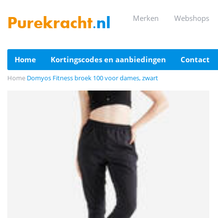
merken
webshops
Purekracht
.nl
home
kortingscodes en aanbiedingen
contact
Home
Domyos Fitness broek 100 voor dames, zwart