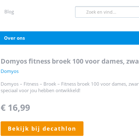
blog
over ons
domyos fitness broek 100 voor dames, zwa
Domyos
Domyos – Fitness – Broek – Fitness broek 100 voor dames, zwart
speciaal voor jou hebben ontwikkeld!
€ 16,99
bekijk bij decathlon