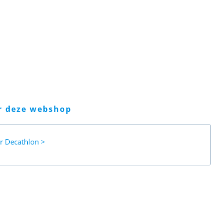
er deze webshop
ar
Decathlon