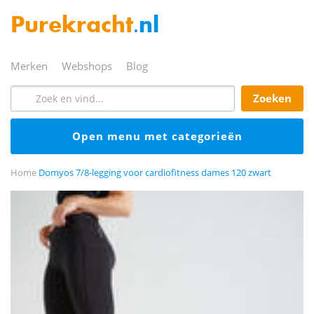
Purekracht
.nl
merken
webshops
blog
zoeken
open menu met categorieën
Home
Domyos 7/8-legging voor cardiofitness dames 120 zwart