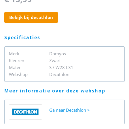
bekijk bij decathlon
specificaties
Merk
Domyos
Kleuren
Zwart
Maten
S / W28 L31
Webshop
Decathlon
meer informatie over deze webshop
Ga naar
Decathlon