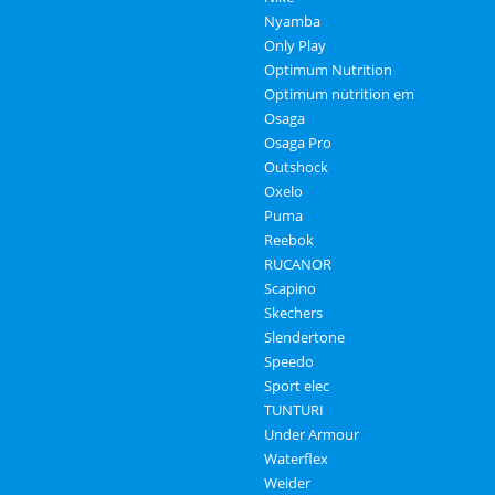
Nyamba
Only Play
Optimum Nutrition
Optimum nutrition em
Osaga
Osaga Pro
Outshock
Oxelo
Puma
Reebok
RUCANOR
Scapino
Skechers
Slendertone
Speedo
Sport elec
TUNTURI
Under Armour
Waterflex
Weider