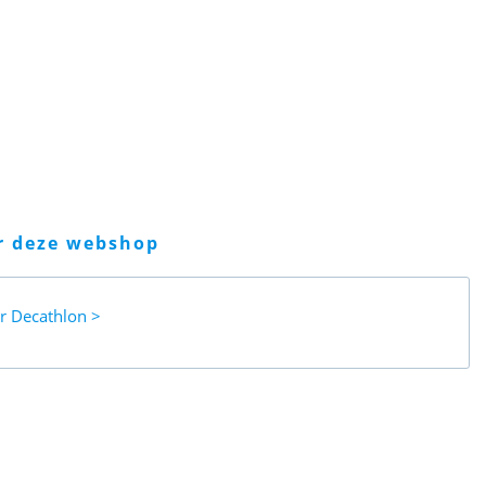
er deze webshop
ar
Decathlon