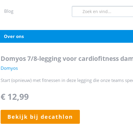
blog
over ons
domyos 7/8-legging voor cardiofitness da
Domyos
Start (opnieuw) met fitnessen in deze legging die onze teams sp
€ 12,99
bekijk bij decathlon