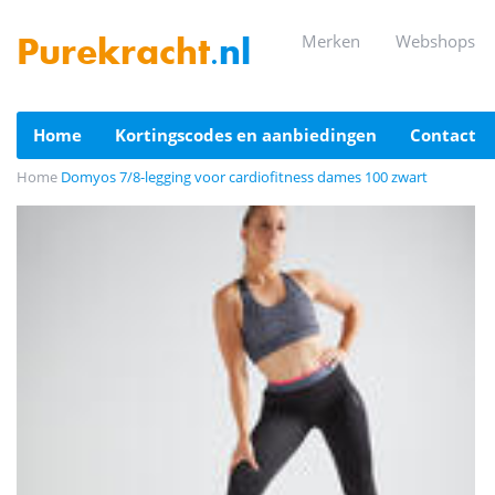
merken
webshops
Purekracht
.nl
home
kortingscodes en aanbiedingen
contact
Home
Domyos 7/8-legging voor cardiofitness dames 100 zwart