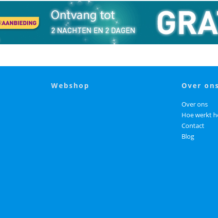
webshop
over on
Over ons
Hoe werkt h
Contact
Blog