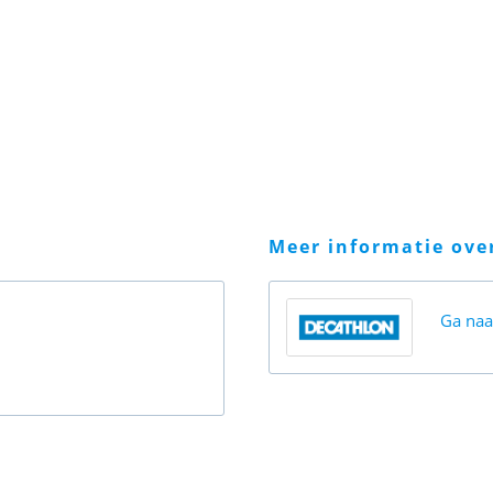
meer informatie ov
Ga na