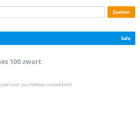
zoeken
sale
mes 100 zwart
eciaal voor jou hebben ontwikkeld!