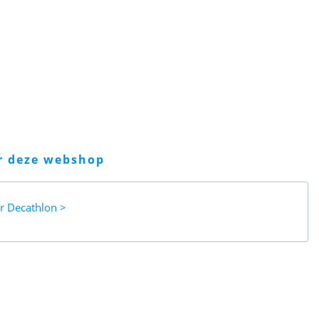
er deze webshop
ar
Decathlon