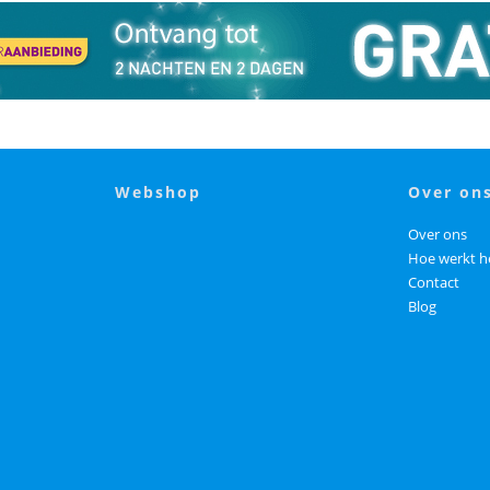
webshop
over on
Over ons
Hoe werkt h
Contact
Blog