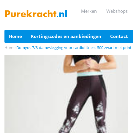
merken
webshops
Purekracht
.nl
home
kortingscodes en aanbiedingen
contact
Home
Domyos 7/8-dameslegging voor cardiofitness 500 zwart met print