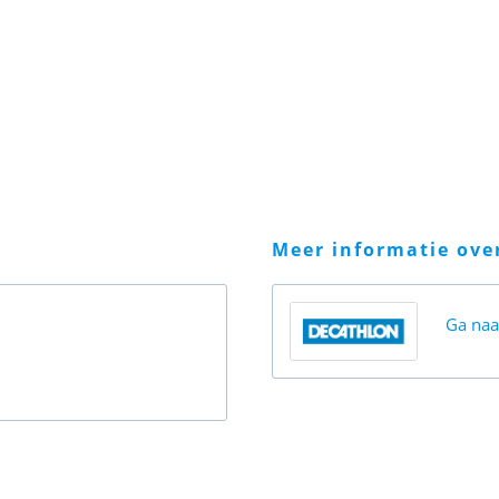
meer informatie ov
Ga na