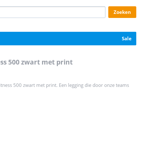
zoeken
sale
ss 500 zwart met print
tness 500 zwart met print. Een legging die door onze teams