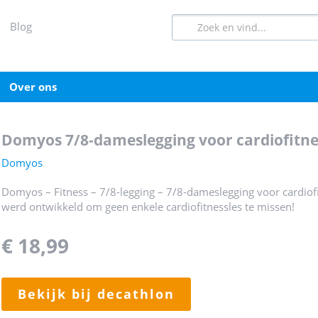
blog
over ons
domyos 7/8-dameslegging voor cardiofitne
Domyos
Domyos – Fitness – 7/8-legging – 7/8-dameslegging voor cardiofi
werd ontwikkeld om geen enkele cardiofitnessles te missen!
€ 18,99
bekijk bij decathlon