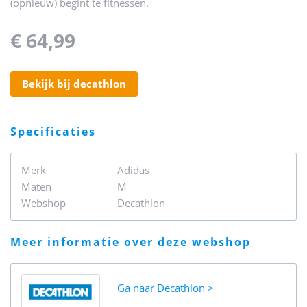
(opnieuw) begint te fitnessen.
€ 64,99
bekijk bij decathlon
specificaties
Merk
Adidas
Maten
M
Webshop
Decathlon
meer informatie over deze webshop
Ga naar
Decathlon