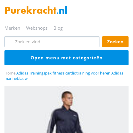
Purekracht
.nl
merken
webshops
blog
zoeken
open menu met categorieën
Home
Adidas Trainingspak fitness cardiotraining voor heren Adidas
marineblauw