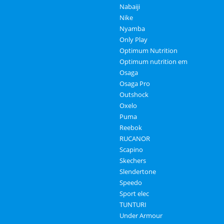
Nabaiji
Nike
Nyamba
Only Play
Optimum Nutrition
Optimum nutrition em
Osaga
Osaga Pro
Outshock
Oxelo
Puma
Reebok
RUCANOR
Scapino
Skechers
Slendertone
Speedo
Sport elec
TUNTURI
Under Armour