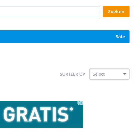
zoeken
sale
SORTEER OP