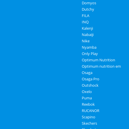
Domyos
Dutchy
FILA
INQ
Kalenji
Nabaiji
Nike
Nyamba
Only Play
Optimum Nutrition
Optimum nutrition em
Osaga
Osaga Pro
Outshock
Oxelo
Puma
Reebok
RUCANOR
Scapino
Skechers