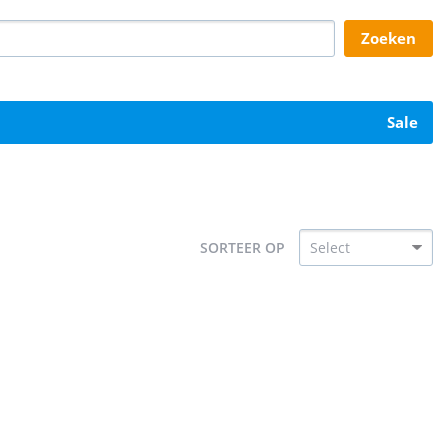
zoeken
sale
SORTEER OP