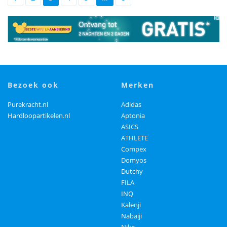
bezoek ook
merken
Purekracht.nl
Adidas
Hardloopartikelen.nl
Aptonia
ASICS
ATHLETE
Compex
Domyos
Dutchy
FILA
INQ
Kalenji
Nabaiji