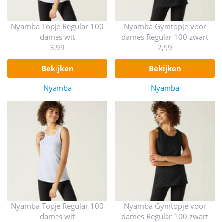
Nyamba Topje Regular 100
Nyamba Gymtopje voor
dames wit
dames Regular 100 zwart
3,99
2,99
bekijken
bekijken
Nyamba
Nyamba
Nyamba Topje Regular 100
Nyamba Gymtopje voor
dames wit
dames Regular 100 zwart