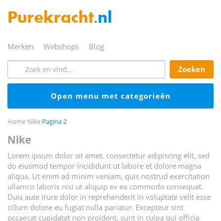
Purekracht
.nl
merken
webshops
blog
zoeken
open menu met categorieën
Home
Nike
Pagina 2
nike
Lorem ipsum dolor sit amet, consectetur adipiscing elit, sed
do eiusmod tempor incididunt ut labore et dolore magna
aliqua. Ut enim ad minim veniam, quis nostrud exercitation
ullamco laboris nisi ut aliquip ex ea commodo consequat.
Duis aute irure dolor in reprehenderit in voluptate velit esse
cillum dolore eu fugiat nulla pariatur. Excepteur sint
occaecat cupidatat non proident, sunt in culpa qui officia