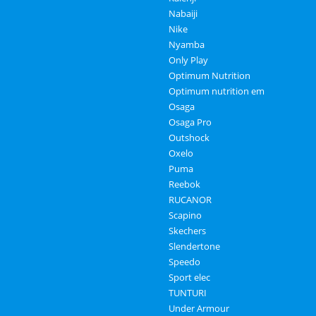
Nabaiji
Nike
Nyamba
Only Play
Optimum Nutrition
Optimum nutrition em
Osaga
Osaga Pro
Outshock
Oxelo
Puma
Reebok
RUCANOR
Scapino
Skechers
Slendertone
Speedo
Sport elec
TUNTURI
Under Armour