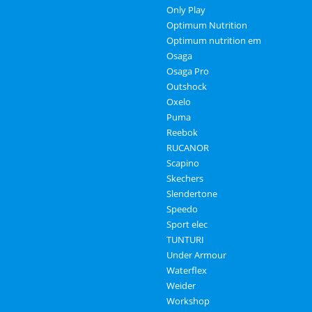
Only Play
Optimum Nutrition
Optimum nutrition em
Osaga
Osaga Pro
Outshock
Oxelo
Puma
Reebok
RUCANOR
Scapino
Skechers
Slendertone
Speedo
Sport elec
TUNTURI
Under Armour
Waterflex
Weider
Workshop