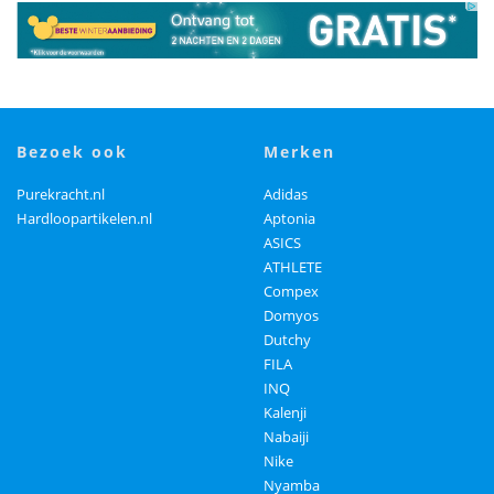
bezoek ook
merken
Purekracht.nl
Adidas
Hardloopartikelen.nl
Aptonia
ASICS
ATHLETE
Compex
Domyos
Dutchy
FILA
INQ
Kalenji
Nabaiji
Nike
Nyamba