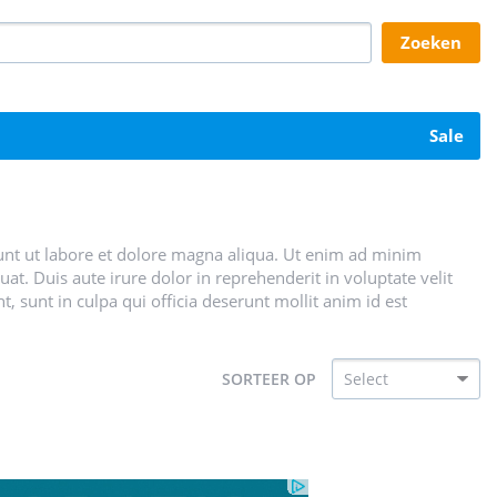
zoeken
sale
unt ut labore et dolore magna aliqua. Ut enim ad minim
t. Duis aute irure dolor in reprehenderit in voluptate velit
t, sunt in culpa qui officia deserunt mollit anim id est
SORTEER OP