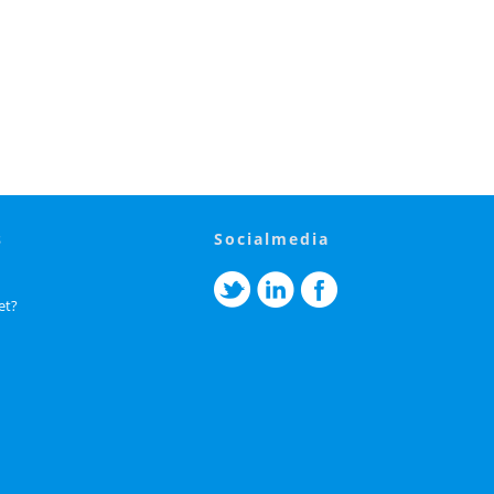
s
socialmedia
et?