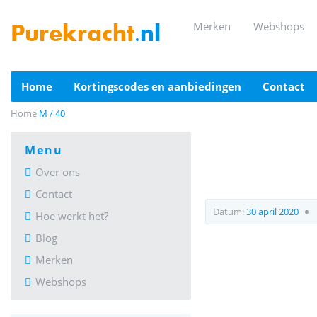
merken
webshops
Purekracht
.nl
home
kortingscodes en aanbiedingen
contact
Home
M / 40
menu
Over ons
Contact
Datum:
30 april 2020
Hoe werkt het?
Blog
Merken
Webshops