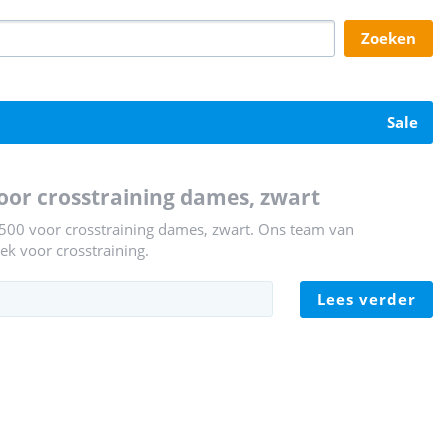
zoeken
sale
oor crosstraining dames, zwart
 500 voor crosstraining dames, zwart. Ons team van
ek voor crosstraining.
lees verder