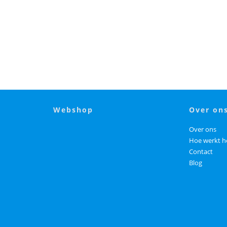
webshop
over on
Over ons
Hoe werkt h
Contact
Blog