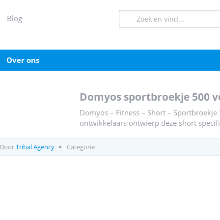
blog
over ons
domyos sportbroekje 500 v
Domyos – Fitness – Short – Sportbroekje
ontwikkelaars ontwierp deze short specifi
Door
Tribal Agency
Categorie