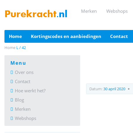
merken
webshops
Purekracht
.nl
home
kortingscodes en aanbiedingen
contact
Home
L / 42
menu
Over ons
Contact
Datum:
30 april 2020
Hoe werkt het?
Blog
Merken
Webshops