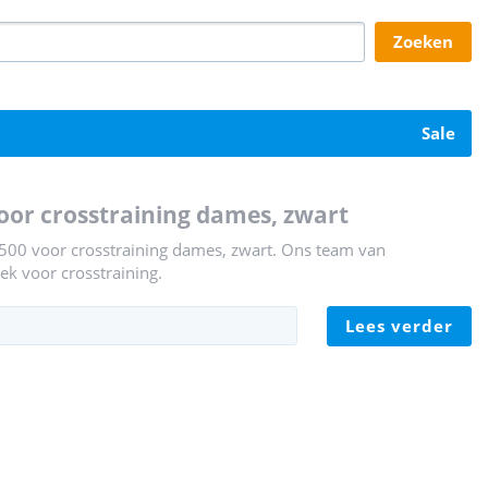
zoeken
sale
oor crosstraining dames, zwart
 500 voor crosstraining dames, zwart. Ons team van
ek voor crosstraining.
lees verder