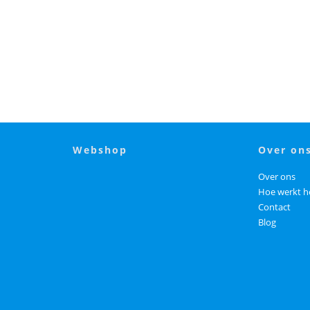
webshop
over on
Over ons
Hoe werkt h
Contact
Blog