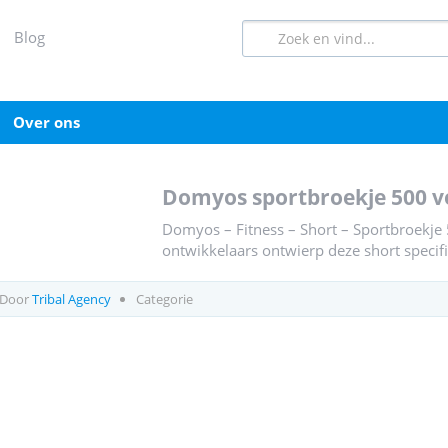
blog
over ons
domyos sportbroekje 500 v
Domyos – Fitness – Short – Sportbroekje
ontwikkelaars ontwierp deze short specifi
Door
Tribal Agency
Categorie