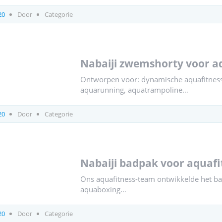
20
Door
Categorie
nabaiji zwemshorty voor 
Ontworpen voor: dynamische aquafitness 
aquarunning, aquatrampoline…
20
Door
Categorie
nabaiji badpak voor aquaf
Ons aquafitness-team ontwikkelde het ba
aquaboxing…
20
Door
Categorie