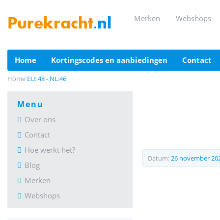
merken
webshops
Purekracht
.nl
home
kortingscodes en aanbiedingen
contact
Home
EU: 48 - NL:46
menu
Over ons
Contact
Hoe werkt het?
Datum:
26 november 20
Blog
Merken
Webshops