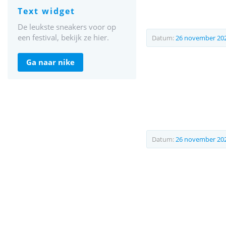
text widget
De leukste sneakers voor op
een festival, bekijk ze hier.
Datum:
26 november 20
ga naar nike
Datum:
26 november 20