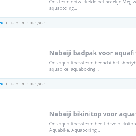
Ons team ontwikkelde het broekje Meg vo
aquaboxing…
20
Door
Categorie
nabaiji badpak voor aquaf
Ons aquafitnessteam bedacht het shortyb
aquabike, aquaboxing…
20
Door
Categorie
nabaiji bikinitop voor aqua
Ons aquafitnessteam heeft deze bikinito
Aquabike, Aquaboxing…