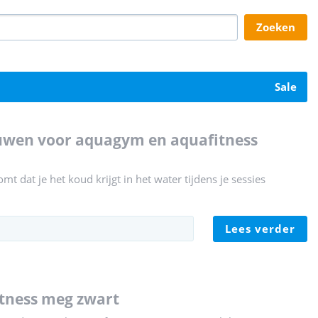
zoeken
sale
t dat je het koud krijgt in het water tijdens je sessies
lees verder
fitness meg zwart