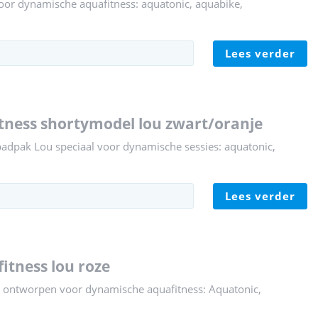
or dynamische aquafitness: aquatonic, aquabike,
lees verder
itness shortymodel lou zwart/oranje
adpak Lou speciaal voor dynamische sessies: aquatonic,
lees verder
fitness lou roze
p ontworpen voor dynamische aquafitness: Aquatonic,