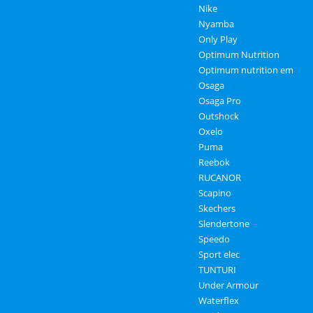
Nike
Nyamba
Only Play
Optimum Nutrition
Optimum nutrition em
Osaga
Osaga Pro
Outshock
Oxelo
Puma
Reebok
RUCANOR
Scapino
Skechers
Slendertone
Speedo
Sport elec
TUNTURI
Under Armour
Waterflex