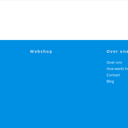
webshop
over on
Over ons
Hoe werkt h
Contact
Blog