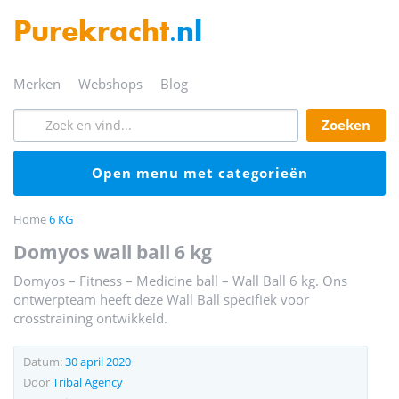
Purekracht
.nl
merken
webshops
blog
zoeken
open menu met categorieën
Home
6 KG
domyos wall ball 6 kg
Domyos – Fitness – Medicine ball – Wall Ball 6 kg. Ons
ontwerpteam heeft deze Wall Ball specifiek voor
crosstraining ontwikkeld.
Datum:
30 april 2020
Door
Tribal Agency