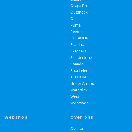
Osaga Pro
Outshock
Oxelo
Puma
Reebok
RUCANOR
Scapino
Skechers
Slendertone
Speedo
Sport elec
TUNTURI
Under Armour
Waterflex
Weider
Workshop
webshop
over ons
Over ons