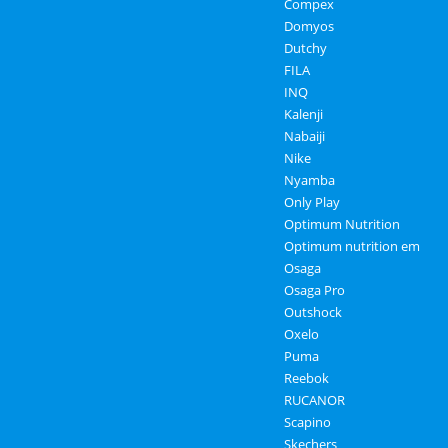
Compex
Domyos
Dutchy
FILA
INQ
Kalenji
Nabaiji
Nike
Nyamba
Only Play
Optimum Nutrition
Optimum nutrition em
Osaga
Osaga Pro
Outshock
Oxelo
Puma
Reebok
RUCANOR
Scapino
Skechers