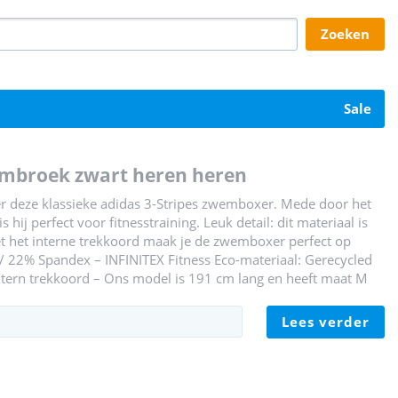
zoeken
sale
zwembroek zwart heren heren
is er deze klassieke adidas 3-Stripes zwemboxer. Mede door het
 hij perfect voor fitnesstraining. Leuk detail: dit materiaal is
et het interne trekkoord maak je de zwemboxer perfect op
/ 22% Spandex – INFINITEX Fitness Eco-materiaal: Gerecycled
 Intern trekkoord – Ons model is 191 cm lang en heeft maat M
lees verder