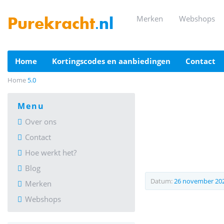
merken
webshops
Purekracht
.nl
home
kortingscodes en aanbiedingen
contact
Home
5.0
menu
Over ons
Contact
Hoe werkt het?
Blog
Datum:
26 november 20
Merken
Webshops