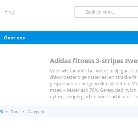
blog
over ons
adidas fitness 3-stripes 
Voor wie fanatiek het water te lijf gaat 
chloorbestendige materiaal en strakke fit is
gesponnen uit hergebruikte visnetten. M
maat. – Materiaal: 78% Gerecycled nylon 
nylon, is superglad en voelt zacht aan –
20
Door
Categorie