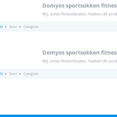
domyos sportsokken fitness
Wij, echte fitnessfanaten, hebben dit pro
20
Door
Categorie
domyos sportsokken fitness
Wij, echte fitnessfanaten, hebben dit pro
20
Door
Categorie