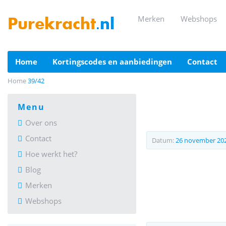
merken
webshops
Purekracht
.nl
home
kortingscodes en aanbiedingen
contact
Home
39/42
menu
Over ons
Contact
Datum:
26 november 20
Hoe werkt het?
Blog
Merken
Webshops