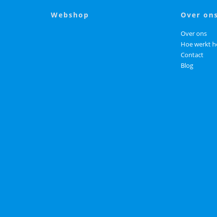
webshop
over on
Over ons
Hoe werkt h
Contact
Blog