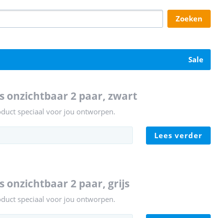
zoeken
sale
s onzichtbaar 2 paar, zwart
oduct speciaal voor jou ontworpen.
lees verder
 onzichtbaar 2 paar, grijs
oduct speciaal voor jou ontworpen.