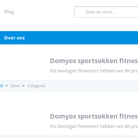
blog
over ons
domyos sportsokken fitnes
Als bevlogen fitnessers hebben we dit pr
20
Door
Categorie
domyos sportsokken fitness
Als bevlogen fitnessers hebben we dit pr