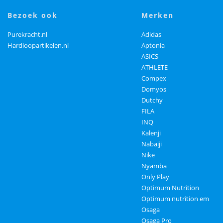
bezoek ook
merken
Purekracht.nl
Adidas
Hardloopartikelen.nl
Aptonia
ASICS
ATHLETE
Compex
Domyos
Dutchy
FILA
INQ
Kalenji
Nabaiji
Nike
Nyamba
Only Play
Optimum Nutrition
Optimum nutrition em
Osaga
Osaga Pro