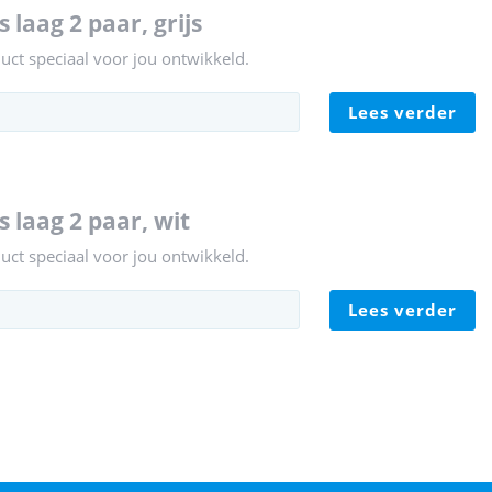
 laag 2 paar, grijs
duct speciaal voor jou ontwikkeld.
lees verder
 laag 2 paar, wit
duct speciaal voor jou ontwikkeld.
lees verder