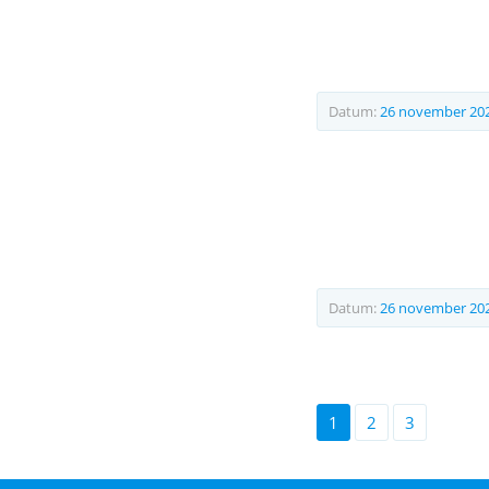
Datum:
26 november 20
Datum:
26 november 20
1
2
3