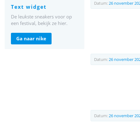
Datum:
26 november 20
text widget
De leukste sneakers voor op
een festival, bekijk ze hier.
ga naar nike
Datum:
26 november 20
Datum:
26 november 20