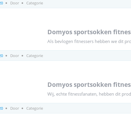
20
Door
Categorie
domyos sportsokken fitnes
Als bevlogen fitnessers hebben we dit pr
20
Door
Categorie
domyos sportsokken fitnes
Wij, echte fitnessfanaten, hebben dit pro
20
Door
Categorie